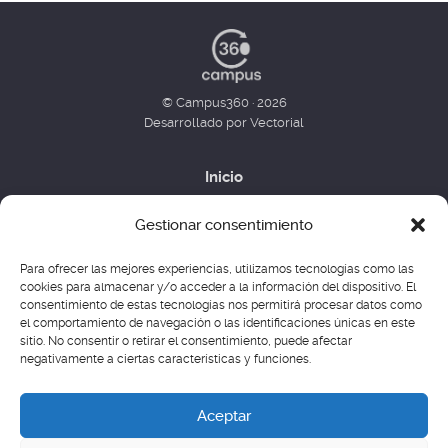
© Campus360 · 2026
Desarrollado por Vectorial
Inicio
Formación corporativa
Gestionar consentimiento
Factoría de Cursos
Para ofrecer las mejores experiencias, utilizamos tecnologías como las
Ver Campus360
cookies para almacenar y/o acceder a la información del dispositivo. El
consentimiento de estas tecnologías nos permitirá procesar datos como
Contacto
el comportamiento de navegación o las identificaciones únicas en este
sitio. No consentir o retirar el consentimiento, puede afectar
negativamente a ciertas características y funciones.
Aviso legal
Aceptar
Política de privacidad